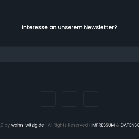
Interesse an unserem Newsletter?
20 by
wahn-witzig.de
| All Rights Reserved |
IMPRESSUM
&
DATENS