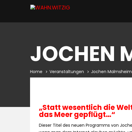
JOCHEN 
Home
Veranstaltungen
Jochen Malmsheim
„Statt wesentlich die Wel
das Meer gepflügt…“
Dieser Titel des neuen Programms von Jochen