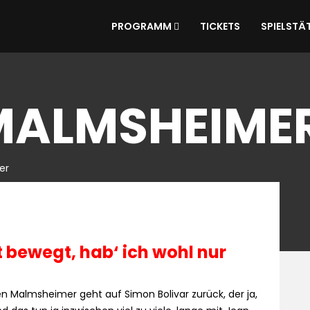
PROGRAMM
TICKETS
SPIELSTÄ
MALMSHEIME
er
t bewegt, hab‘ ich wohl nur
 Malmsheimer geht auf Simon Bolivar zurück, der ja,