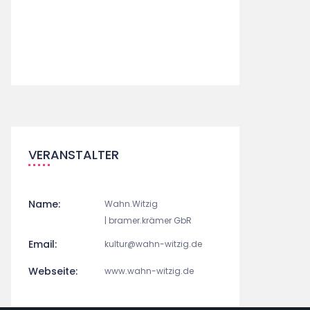
VERANSTALTER
Name:
Wahn.Witzig
| bramer.krämer GbR
Email:
kultur@wahn-witzig.de
Webseite:
www.wahn-witzig.de