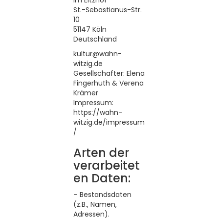
im Eltzhof
St.-Sebastianus-Str.
10
51147 Köln
Deutschland
kultur@wahn-
witzig.de
Gesellschafter: Elena
Fingerhuth & Verena
Krämer
Impressum:
https://wahn-
witzig.de/impressum
/
Arten der
verarbeitet
en Daten:
– Bestandsdaten
(z.B., Namen,
Adressen).