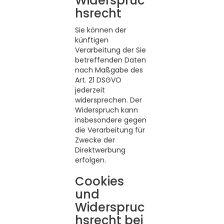
Widerspruc
hsrecht
Sie können der
künftigen
Verarbeitung der Sie
betreffenden Daten
nach Maßgabe des
Art. 21 DSGVO
jederzeit
widersprechen. Der
Widerspruch kann
insbesondere gegen
die Verarbeitung für
Zwecke der
Direktwerbung
erfolgen.
Cookies
und
Widerspruc
hsrecht bei