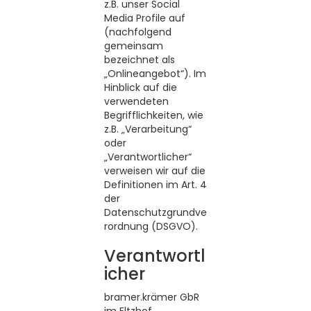
z.B. unser Social
Media Profile auf
(nachfolgend
gemeinsam
bezeichnet als
„Onlineangebot“). Im
Hinblick auf die
verwendeten
Begrifflichkeiten, wie
z.B. „Verarbeitung“
oder
„Verantwortlicher“
verweisen wir auf die
Definitionen im Art. 4
der
Datenschutzgrundve
rordnung (DSGVO).
Verantwortl
icher
bramer.krämer GbR