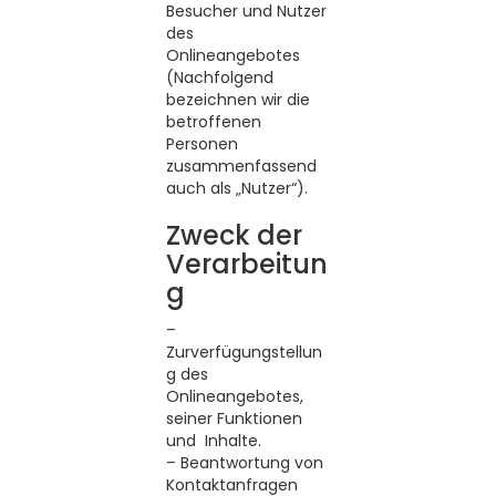
Besucher und Nutzer
des
Onlineangebotes
(Nachfolgend
bezeichnen wir die
betroffenen
Personen
zusammenfassend
auch als „Nutzer“).
Zweck der
Verarbeitun
g
–
Zurverfügungstellun
g des
Onlineangebotes,
seiner Funktionen
und Inhalte.
– Beantwortung von
Kontaktanfragen