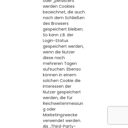
oder „persistent“
werden Cookies
bezeichnet, die auch
nach dem Schließen
des Browsers
gespeichert bleiben.
So kann z.B. der
Login-Status
gespeichert werden,
wenn die Nutzer
diese nach
mehreren Tagen
aufsuchen. Ebenso
können in einem
solchen Cookie die
Interessen der
Nutzer gespeichert
werden, die für
Reichweitenmessun
g oder
Marketingzwecke
verwendet werden.
Als „Third-Party-