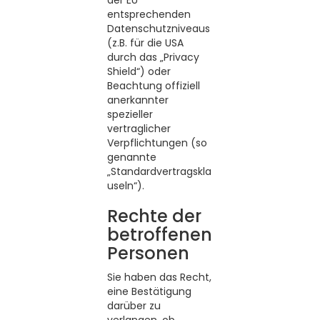
der EU
entsprechenden
Datenschutzniveaus
(z.B. für die USA
durch das „Privacy
Shield“) oder
Beachtung offiziell
anerkannter
spezieller
vertraglicher
Verpflichtungen (so
genannte
„Standardvertragskla
useln“).
Rechte der
betroffenen
Personen
Sie haben das Recht,
eine Bestätigung
darüber zu