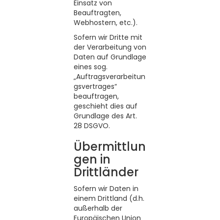
Einsatz von
Beauftragten,
Webhostern, etc.).
Sofern wir Dritte mit
der Verarbeitung von
Daten auf Grundlage
eines sog.
„Auftragsverarbeitun
gsvertrages“
beauftragen,
geschieht dies auf
Grundlage des Art.
28 DSGVO.
Übermittlun
gen in
Drittländer
Sofern wir Daten in
einem Drittland (d.h.
außerhalb der
Europäischen Union