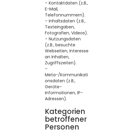
– Kontaktdaten (z.B.,
E-Mail,
Telefonnummern).
– Inhaltsdaten (z.B.,
Texteingaben,
Fotografien, Videos).
– Nutzungsdaten
(z.B., besuchte
Webseiten, Interesse
an Inhalten,
Zugriffszeiten).
–
Meta-/Kommunikati
onsdaten (z.B.,
Geräte-
Informationen, IP-
Adressen).
Kategorien
betroffener
Personen