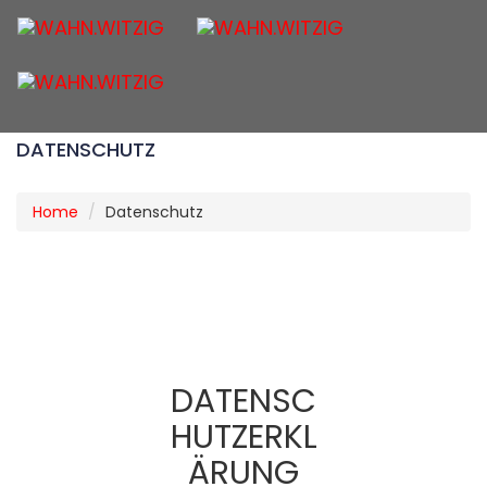
Togg
navig
DATENSCHUTZ
Home
Datenschutz
DATENSC
HUTZERKL
ÄRUNG