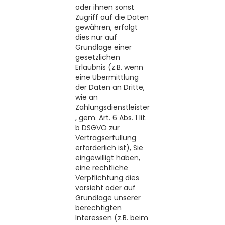
oder ihnen sonst
Zugriff auf die Daten
gewähren, erfolgt
dies nur auf
Grundlage einer
gesetzlichen
Erlaubnis (z.B. wenn
eine Übermittlung
der Daten an Dritte,
wie an
Zahlungsdienstleister
, gem. Art. 6 Abs. 1 lit.
b DSGVO zur
Vertragserfüllung
erforderlich ist), Sie
eingewilligt haben,
eine rechtliche
Verpflichtung dies
vorsieht oder auf
Grundlage unserer
berechtigten
Interessen (z.B. beim