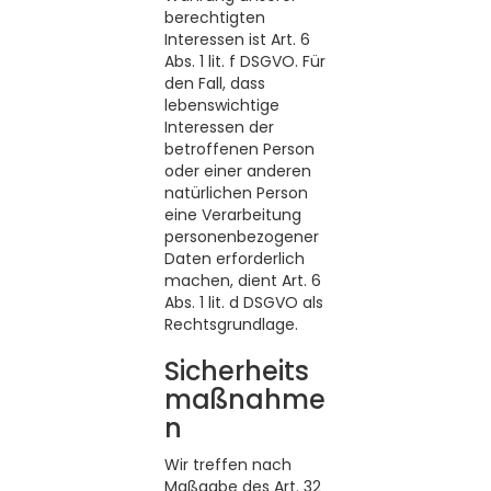
berechtigten
Interessen ist Art. 6
Abs. 1 lit. f DSGVO. Für
den Fall, dass
lebenswichtige
Interessen der
betroffenen Person
oder einer anderen
natürlichen Person
eine Verarbeitung
personenbezogener
Daten erforderlich
machen, dient Art. 6
Abs. 1 lit. d DSGVO als
Rechtsgrundlage.
Sicherheits
maßnahme
n
Wir treffen nach
Maßgabe des Art. 32