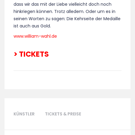
dass wir das mit der Liebe vielleicht doch noch
hinkriegen können. Trotz alledem. Oder um es in
seinen Worten zu sagen: Die Kehrseite der Medaille
ist auch aus Gold.
www.william-wahl.de
> TICKETS
KÜNSTLER
TICKETS & PREISE