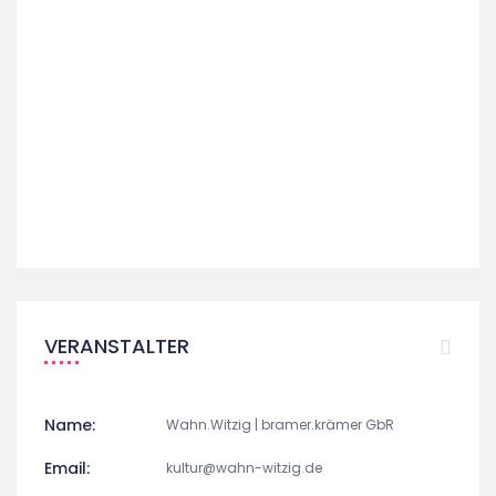
VERANSTALTER
Name:
Wahn.Witzig | bramer.krämer GbR
Email:
kultur@wahn-witzig.de