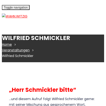
Toggle navigation
WILFRIED SCHMICKLER
Home
Veranstaltungen
Wilfried Schmickler
„Herr Schmickler bitte“
…und diesem Aufruf folgt Wilfried Schmickler gerne:
mit seiner Mischung aus gesprochenem Wort,