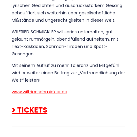
lyrischen Gedichten und ausdrucksstarkem Gesang
echauffiert sich weiterhin über gesellschaftliche
Mißstände und Ungerechtigkeiten in dieser Welt.
WILFRIED SCHMICKLER will seriös unterhalten, gut
gelaunt rumnörgeln, abendfüllend aufheitern, mit
Text-Kaskaden, Schmäh-Tiraden und Spott-
Gesängen.
Mit seinem Aufruf zu mehr Toleranz und Mitgefühl
wird er weiter einen Beitrag zur „Verfreundlichung der
Welt“’ leisten!
www.wilfriedschmickler.de
> TICKETS