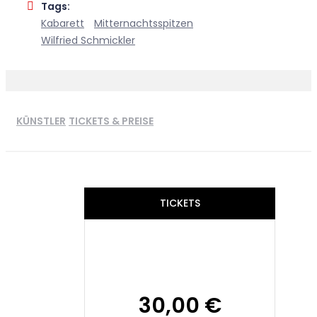
Tags:
Kabarett
Mitternachtsspitzen
Wilfried Schmickler
KÜNSTLER
TICKETS & PREISE
TICKETS
30,00 €