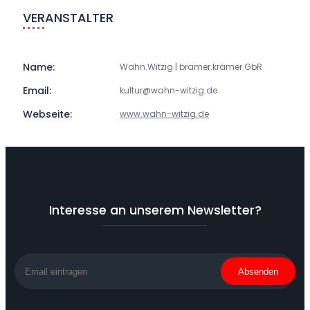
VERANSTALTER
Name:
Wahn.Witzig | bramer.krämer GbR
Email:
kultur@wahn-witzig.de
Webseite:
www.wahn-witzig.de
Interesse an unserem Newsletter?