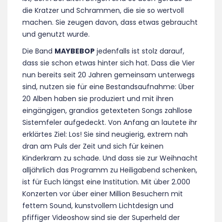
die Kratzer und Schrammen, die sie so wertvoll
machen. Sie zeugen davon, dass etwas gebraucht
und genutzt wurde.
Die Band
MAYBEBOP
jedenfalls ist stolz darauf,
dass sie schon etwas hinter sich hat. Dass die Vier
nun bereits seit 20 Jahren gemeinsam unterwegs
sind, nutzen sie für eine Bestandsaufnahme: Über
20 Alben haben sie produziert und mit ihren
eingängigen, grandios getexteten Songs zahllose
Sistemfeler aufgedeckt. Von Anfang an lautete ihr
erklärtes Ziel: Los! Sie sind neugierig, extrem nah
dran am Puls der Zeit und sich für keinen
Kinderkram zu schade. Und dass sie zur Weihnacht
alljährlich das Programm zu Heiligabend schenken,
ist für Euch längst eine Institution. Mit über 2.000
Konzerten vor über einer Million Besuchern mit
fettem Sound, kunstvollem Lichtdesign und
pfiffiger Videoshow sind sie der Superheld der