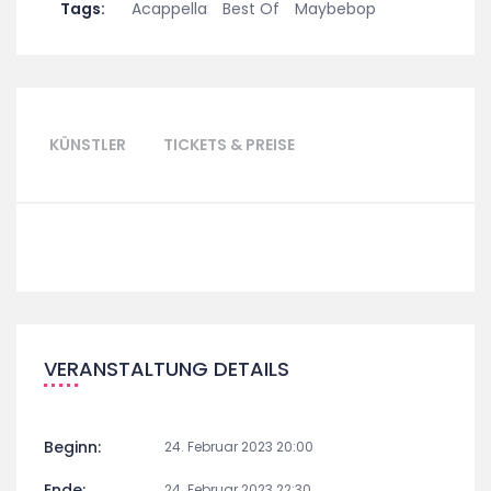
Tags:
Acappella
Best Of
Maybebop
KÜNSTLER
TICKETS & PREISE
VERANSTALTUNG DETAILS
Beginn:
24. Februar 2023 20:00
Ende:
24. Februar 2023 22:30