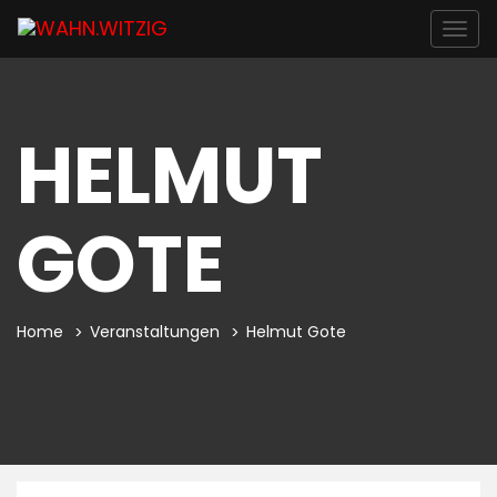
Togg
navig
HELMUT
GOTE
Home
Veranstaltungen
Helmut Gote