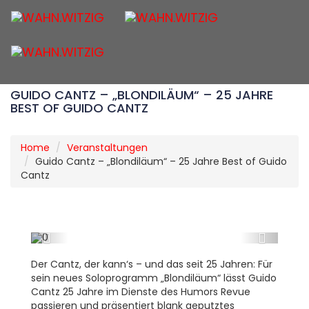
Togg
navig
GUIDO CANTZ – „BLONDILÄUM“ – 25 JAHRE
BEST OF GUIDO CANTZ
Home
Veranstaltungen
Guido Cantz – „Blondiläum“ – 25 Jahre Best of Guido
Cantz
Vorwärts
Nächst
Der Cantz, der kann‘s – und das seit 25 Jahren: Für
sein neues Soloprogramm „Blondiläum“ lässt Guido
Cantz 25 Jahre im Dienste des Humors Revue
passieren und präsentiert blank geputztes