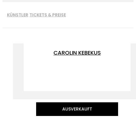
KÜNSTLER
TICKETS & PREISE
CAROLIN KEBEKUS
AUSVERKAUFT