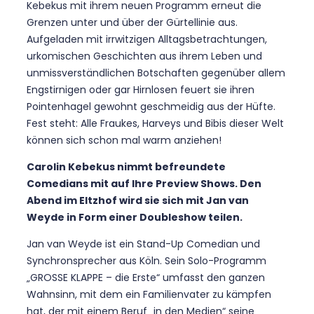
Kebekus mit ihrem neuen Programm erneut die
Grenzen unter und über der Gürtellinie aus.
Aufgeladen mit irrwitzigen Alltagsbetrachtungen,
urkomischen Geschichten aus ihrem Leben und
unmissverständlichen Botschaften gegenüber allem
Engstirnigen oder gar Hirnlosen feuert sie ihren
Pointenhagel gewohnt geschmeidig aus der Hüfte.
Fest steht: Alle Fraukes, Harveys und Bibis dieser Welt
können sich schon mal warm anziehen!
Carolin Kebekus nimmt befreundete
Comedians mit auf Ihre Preview Shows. Den
Abend im Eltzhof wird sie sich mit Jan van
Weyde in Form einer Doubleshow teilen.
Jan van Weyde ist ein Stand-Up Comedian und
Synchronsprecher aus Köln. Sein Solo-Programm
„GROSSE KLAPPE – die Erste“ umfasst den ganzen
Wahnsinn, mit dem ein Familienvater zu kämpfen
hat, der mit einem Beruf „in den Medien“ seine