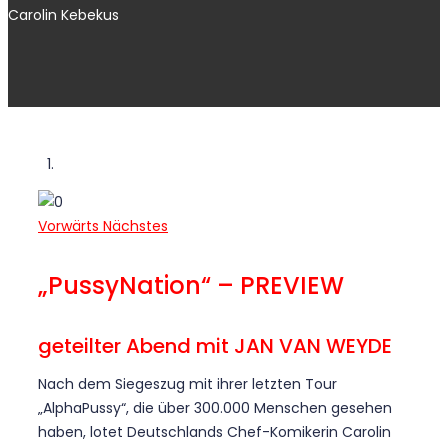
Carolin Kebekus
Vorwärts
Nächstes
„PussyNation“ – PREVIEW
geteilter Abend mit JAN VAN WEYDE
Nach dem Siegeszug mit ihrer letzten Tour
„AlphaPussy“, die über 300.000 Menschen gesehen
haben, lotet Deutschlands Chef-Komikerin Carolin