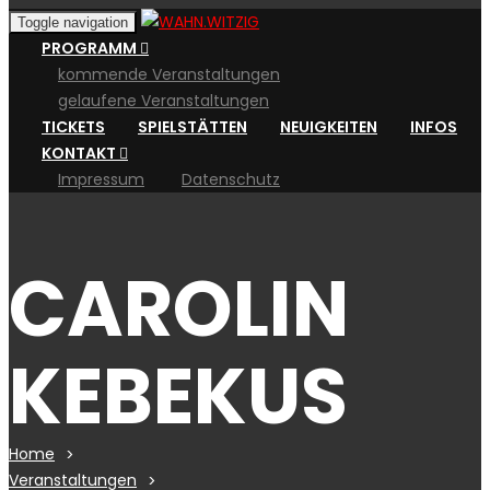
Toggle navigation
PROGRAMM
kommende Veranstaltungen
gelaufene Veranstaltungen
TICKETS
SPIELSTÄTTEN
NEUIGKEITEN
INFOS
KONTAKT
Impressum
Datenschutz
CAROLIN
KEBEKUS
Home
Veranstaltungen