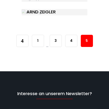
ARND ZEIGLER
1
3
4
5
...
Interesse an unserem Newsletter?