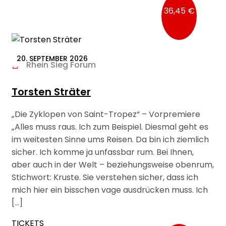
36,45 €
20. SEPTEMBER 2026
Rhein Sieg Forum
Torsten Sträter
„Die Zyklopen von Saint-Tropez“ – Vorpremiere
„Alles muss raus. Ich zum Beispiel. Diesmal geht es
im weitesten Sinne ums Reisen. Da bin ich ziemlich
sicher. Ich komme ja unfassbar rum. Bei Ihnen,
aber auch in der Welt – beziehungsweise obenrum,
Stichwort: Kruste. Sie verstehen sicher, dass ich
mich hier ein bisschen vage ausdrücken muss. Ich
[…]
TICKETS