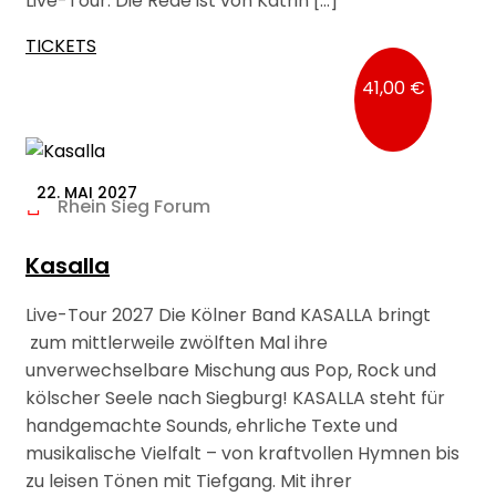
Live-Tour. Die Rede ist von Katrin […]
TICKETS
41,00 €
22. MAI 2027
Rhein Sieg Forum
Kasalla
Live-Tour 2027 Die Kölner Band KASALLA bringt
zum mittlerweile zwölften Mal ihre
unverwechselbare Mischung aus Pop, Rock und
kölscher Seele nach Siegburg! KASALLA steht für
handgemachte Sounds, ehrliche Texte und
musikalische Vielfalt – von kraftvollen Hymnen bis
zu leisen Tönen mit Tiefgang. Mit ihrer