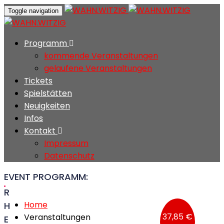
Toggle navigation
Programm
kommende Veranstaltungen
gelaufene Veranstaltungen
Tickets
Spielstätten
Neuigkeiten
Infos
Kontakt
Impressum
Datenschutz
EVENT PROGRAMM:
R
Home
H
37,85 €
Veranstaltungen
E