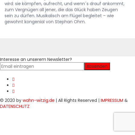
wird: sie kämpfen, aufrecht, und wenn´s drauf ankommt,
zum Vergnügen all jener, die das Glück haben Zeugen
sein zu dürfen. Musikalisch am Flügel begleitet – wie
gewohnt kongenial von Stephan Ohm.
Interesse an unserem Newsletter?
© 2020 by
wahn-witzig.de
| All Rights Reserved |
IMPRESSUM
&
DATENSCHUTZ