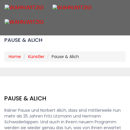
Togg
navig
PAUSE & ALICH
Home
Künstler
Pause & Alich
PAUSE & ALICH
Rainer Pause und Norbert Alich, dass sind mittlerweile nun
mehr als 25 Jahren Fritz Litzmann und Hermann
Schwaderlappen. Und auch in Ihrem neuem Programm
werden sie wieder genau das tun, was von ihnen erwartet