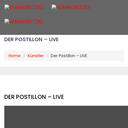
Togg
navig
DER POSTILLON – LIVE
Home
Künstler
Der Postillon – LIVE
DER POSTILLON – LIVE