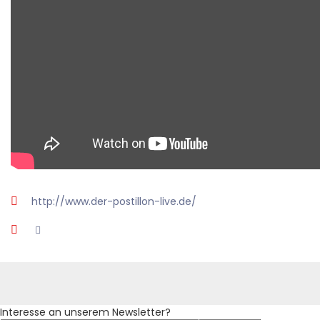
http://www.der-postillon-live.de/
Interesse an unserem Newsletter?