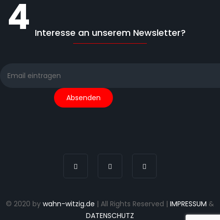
4
Interesse an unserem Newsletter?
© 2020 by
wahn-witzig.de
| All Rights Reserved |
IMPRESSUM
&
DATENSCHUTZ