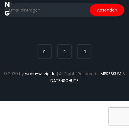
N
G
© 2020 by
wahn-witzig.de
| All Rights Reserved |
IMPRESSUM
&
DATENSCHUTZ