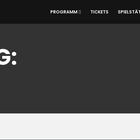
PROGRAMM
TICKETS
SPIELSTÄ
G: