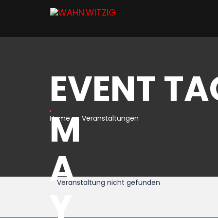
EVENT TA
M
Home
Veranstaltungen
A
Veranstaltung nicht gefunden
Y