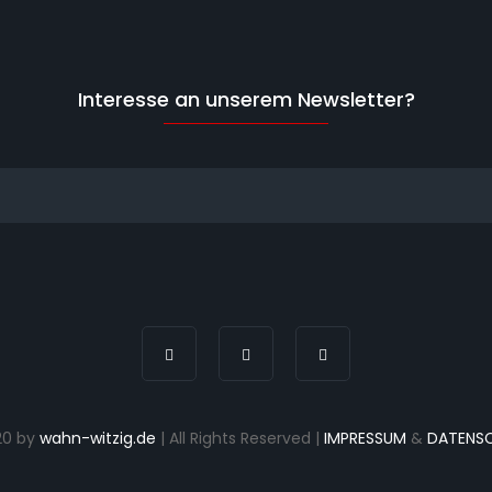
Interesse an unserem Newsletter?
20 by
wahn-witzig.de
| All Rights Reserved |
IMPRESSUM
&
DATENS