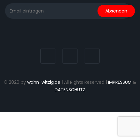
© 2020 by
wahn-witzig.de
| All Rights Reserved |
IMPRESSUM
&
DATENSCHUTZ