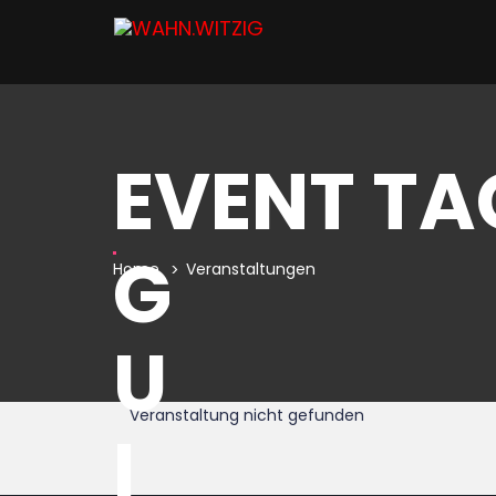
EVENT TA
G
Home
Veranstaltungen
U
Veranstaltung nicht gefunden
I