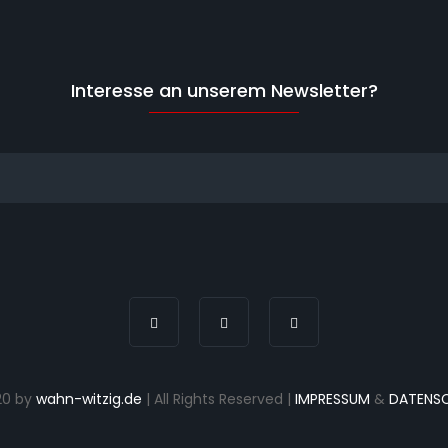
Interesse an unserem Newsletter?
20 by
wahn-witzig.de
| All Rights Reserved |
IMPRESSUM
&
DATENS