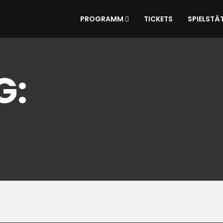
PROGRAMM
TICKETS
SPIELSTÄ
G: