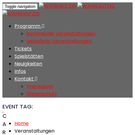
Toggle navigation
Programm
kommende Veranstaltungen
gelaufene Veranstaltungen
Tickets
Spielstätten
Neuigkeiten
Infos
Kontakt
Impressum
Datenschutz
EVENT TAG:
C
Home
A
Veranstaltungen
R