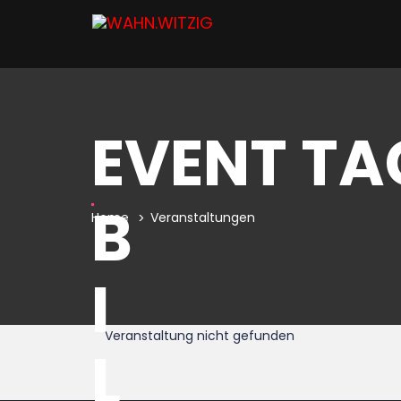
EVENT TA
B
Home
Veranstaltungen
I
Veranstaltung nicht gefunden
L