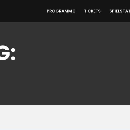
PROGRAMM
TICKETS
SPIELSTÄ
G: