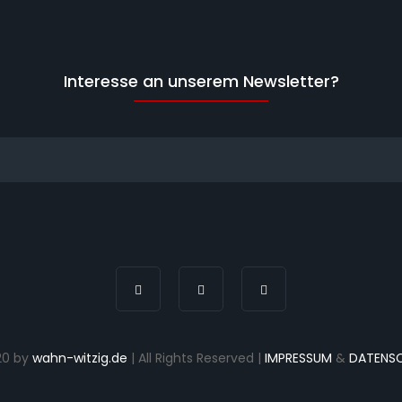
Interesse an unserem Newsletter?
20 by
wahn-witzig.de
| All Rights Reserved |
IMPRESSUM
&
DATENS