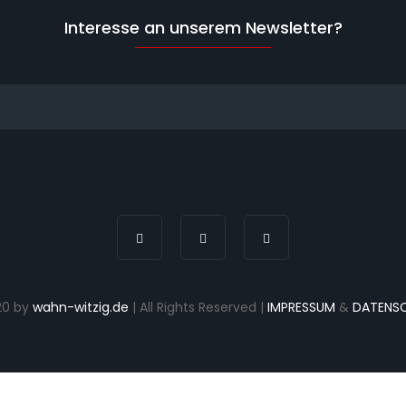
Interesse an unserem Newsletter?
20 by
wahn-witzig.de
| All Rights Reserved |
IMPRESSUM
&
DATENS