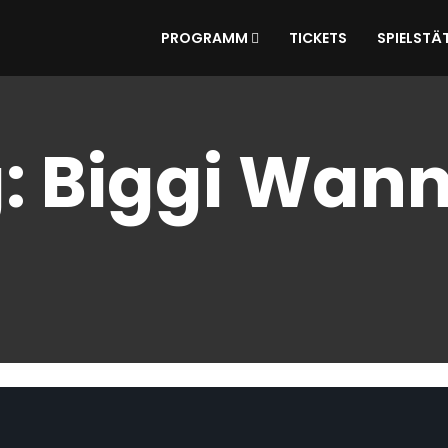
PROGRAMM
TICKETS
SPIELSTÄ
g:
Biggi Wann