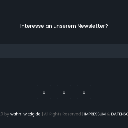
Interesse an unserem Newsletter?
20 by
wahn-witzig.de
| All Rights Reserved |
IMPRESSUM
&
DATENS