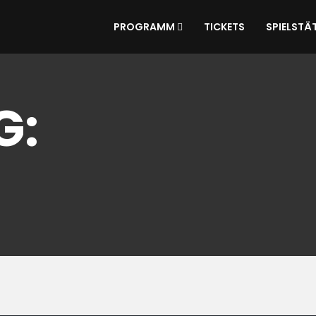
PROGRAMM
TICKETS
SPIELSTÄ
G: