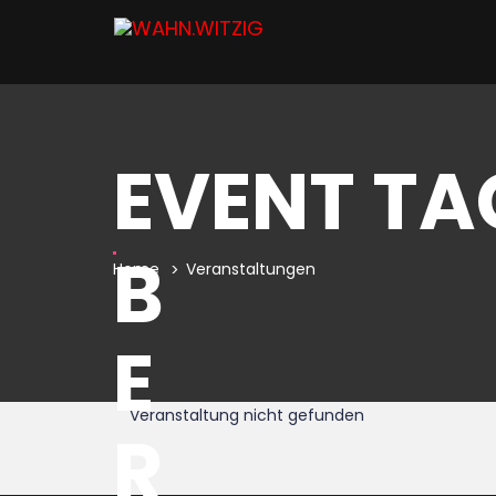
EVENT TA
B
Home
Veranstaltungen
E
Veranstaltung nicht gefunden
R